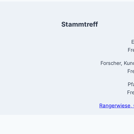
Stammtreff
E
Fr
Forscher, Kun
Fr
Pf
Fr
Rangerwiese, 