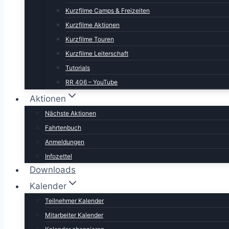
Kurzfilme Camps & Freizeiten
Kurzfilme Aktionen
Kurzfilme Touren
Kurzfilme Leiterschaft
Tutorials
RR 406 – YouTube
Aktionen
Nächste Aktionen
Fahrtenbuch
Anmeldungen
Infozettel
Downloads
Kalender
Teilnehmer Kalender
Mitarbeiter Kalender