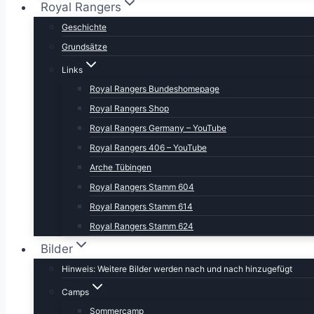
Royal Rangers
Geschichte
Grundsätze
Links
Royal Rangers Bundeshomepage
Royal Rangers Shop
Royal Rangers Germany – YouTube
Royal Rangers 406 – YouTube
Arche Tübingen
Royal Rangers Stamm 604
Royal Rangers Stamm 614
Royal Rangers Stamm 624
Bilder
Hinweis: Weitere Bilder werden nach und nach hinzugefügt
Camps
Sommercamp