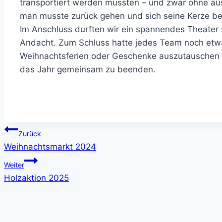
transportiert werden mussten – und zwar ohne au
man musste zurück gehen und sich seine Kerze bei
Im Anschluss durften wir ein spannendes Theater
Andacht. Zum Schluss hatte jedes Team noch etwas
Weihnachtsferien oder Geschenke auszutauschen
das Jahr gemeinsam zu beenden.
Beitragsnavigation
Zurück
Weihnachtsmarkt 2024
Weiter
Holzaktion 2025