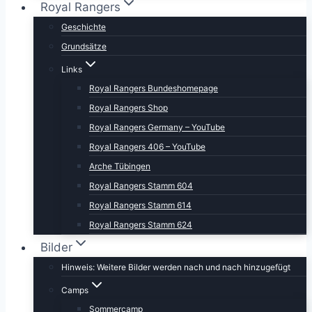
Royal Rangers
Geschichte
Grundsätze
Links
Royal Rangers Bundeshomepage
Royal Rangers Shop
Royal Rangers Germany – YouTube
Royal Rangers 406 – YouTube
Arche Tübingen
Royal Rangers Stamm 604
Royal Rangers Stamm 614
Royal Rangers Stamm 624
Bilder
Hinweis: Weitere Bilder werden nach und nach hinzugefügt
Camps
Sommercamp