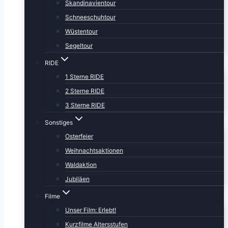
Skandinavientour
Schneeschuhtour
Wüstentour
Segeltour
RIDE
1 Sterne RIDE
2 Sterne RIDE
3 Sterne RIDE
Sonstiges
Osterfeier
Weihnachtsaktionen
Waldaktion
Jubiläen
Filme
Unser Film: Erlebt!
Kurzfilme Altersstufen