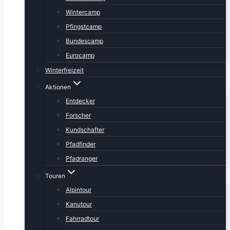
Wintercamp
Pfingstcamp
Bundescamp
Eurocamp
Winterfreizeit
Aktionen
Entdecker
Forscher
Kundschafter
Pfadfinder
Pfadranger
Touren
Alpintour
Kanutour
Fahrradtour