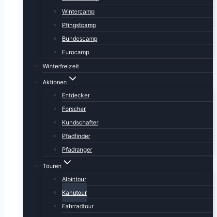
Wintercamp
Pfingstcamp
Bundescamp
Eurocamp
Winterfreizeit
Aktionen
Entdecker
Forscher
Kundschafter
Pfadfinder
Pfadranger
Touren
Alpintour
Kanutour
Fahrradtour