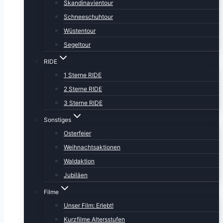
Skandinavientour
Schneeschuhtour
Wüstentour
Segeltour
RIDE
1 Sterne RIDE
2 Sterne RIDE
3 Sterne RIDE
Sonstiges
Osterfeier
Weihnachtsaktionen
Waldaktion
Jubiläen
Filme
Unser Film: Erlebt!
Kurzfilme Altersstufen