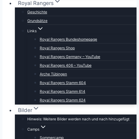
Royal Rangers
Geschichte
Grundsätze
Links
Royal Rangers Bundeshomepage
Royal Rangers Shop
Royal Rangers Germany – YouTube
Royal Rangers 406 – YouTube
Arche Tübingen
Royal Rangers Stamm 604
Royal Rangers Stamm 614
Royal Rangers Stamm 624
Bilder
Hinweis: Weitere Bilder werden nach und nach hinzugefügt
Camps
Sommercamp