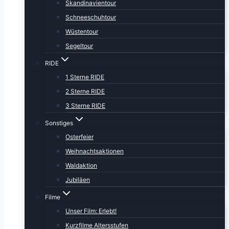
Skandinavientour
Schneeschuhtour
Wüstentour
Segeltour
RIDE
1 Sterne RIDE
2 Sterne RIDE
3 Sterne RIDE
Sonstiges
Osterfeier
Weihnachtsaktionen
Waldaktion
Jubiläen
Filme
Unser Film: Erlebt!
Kurzfilme Altersstufen