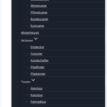
Wintercamp
Pfingstcamp
Bundescamp
Eurocamp
Winterfreizeit
Aktionen
Entdecker
Forscher
Kundschafter
Pfadfinder
Pfadranger
Touren
Alpintour
Kanutour
Fahrradtour