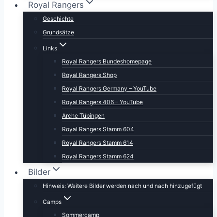
Royal Rangers
Geschichte
Grundsätze
Links
Royal Rangers Bundeshomepage
Royal Rangers Shop
Royal Rangers Germany – YouTube
Royal Rangers 406 – YouTube
Arche Tübingen
Royal Rangers Stamm 604
Royal Rangers Stamm 614
Royal Rangers Stamm 624
Bilder
Hinweis: Weitere Bilder werden nach und nach hinzugefügt
Camps
Sommercamp