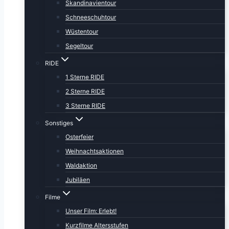
Skandinavientour
Schneeschuhtour
Wüstentour
Segeltour
RIDE
1 Sterne RIDE
2 Sterne RIDE
3 Sterne RIDE
Sonstiges
Osterfeier
Weihnachtsaktionen
Waldaktion
Jubiläen
Filme
Unser Film: Erlebt!
Kurzfilme Altersstufen