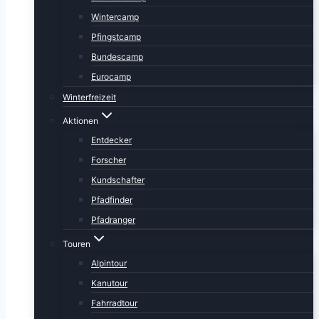
Wintercamp
Pfingstcamp
Bundescamp
Eurocamp
Winterfreizeit
Aktionen
Entdecker
Forscher
Kundschafter
Pfadfinder
Pfadranger
Touren
Alpintour
Kanutour
Fahrradtour