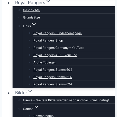
Royal Rangers
Geschichte
Grundsätze
Links
Royal Rangers Bundeshomepage
Royal Rangers Shop
Royal Rangers Germany – YouTube
Royal Rangers 406 – YouTube
Arche Tübingen
Royal Rangers Stamm 604
Royal Rangers Stamm 614
Royal Rangers Stamm 624
Bilder
Hinweis: Weitere Bilder werden nach und nach hinzugefügt
Camps
Sommercamp